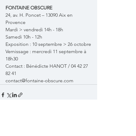
FONTAINE OBSCURE
24, av. H. Poncet – 13090 Aix en 
Provence
Mardi > vendredi 14h - 18h
Samedi 10h - 12h
Exposition : 10 septembre > 26 octobre
Vernissage : mercredi 11 septembre à 
18h30
Contact : Bénédicte HANOT / 04 42 27 
82 41
contact@fontaine-obscure.com
Voir tout
Posts récents