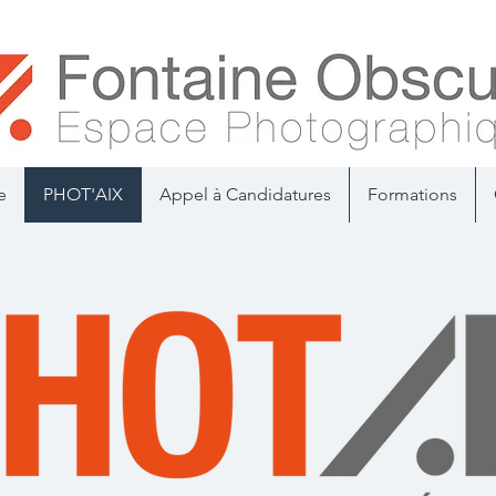
e
PHOT'AIX
Appel à Candidatures
Formations