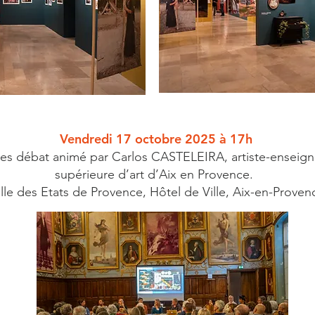
Vendredi 17 octobre 2025 à 17h
es débat animé par Carlos CASTELEIRA, artiste-enseigna
supérieure d’art d’Aix en Provence.
lle des Etats de Provence, Hôtel de Ville, Aix-en-Prove