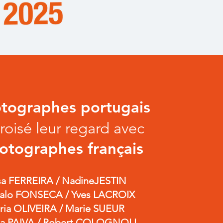
tographes portugais
roisé leur regard avec
otographes français
sa FERREIRA / NadineJESTIN
alo FONSECA / Yves LACROIX
ria OLIVEIRA / Marie SUEUR
na PAIVA / Robert COLOGNOLI