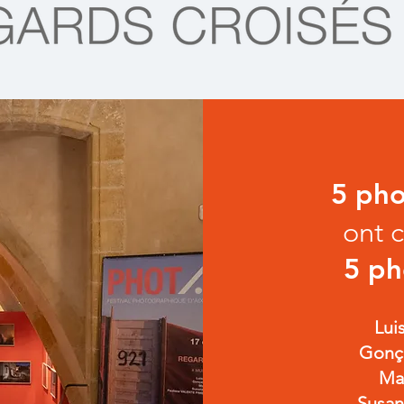
5 pho
ont c
5 ph
Lui
Gonç
Ma
Susa