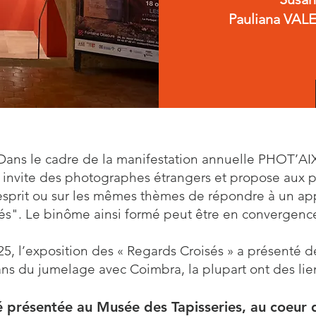
Pauliana VAL
Dans le cadre de la manifestation annuelle PHOT’AI
 invite des photographes étrangers et propose aux 
esprit ou sur les mêmes thèmes de répondre à un app
és". Le binôme ainsi formé peut être en convergen
25, l’exposition des « Regards Croisés » a présenté 
ans du jumelage avec Coimbra, la plupart ont des lien
é présentée au Musée des Tapisseries, au coeur 