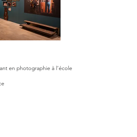
nt en photographie à l’école
nce