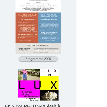
Programme 2025
En 2024,PHOT'AIX était à