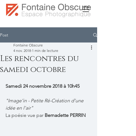
Post
Fontaine Obscure
4 nov. 2018
1 min de lecture
Les rencontres du
samedi octobre
Samedi 24 novembre 2018 à 10h45
"Image’in - Petite Ré-Création d’une 
idée en l’air"
La poésie vue par 
Bernadette PERRIN