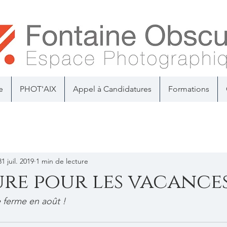
e
PHOT'AIX
Appel à Candidatures
Formations
31 juil. 2019
1 min de lecture
re pour les vacances
 ferme en août !
.