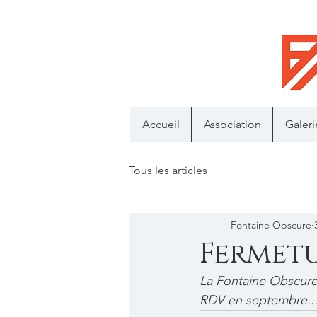
Accueil
Association
Galeri
Tous les articles
Fontaine Obscure
Fermetu
La Fontaine Obscure
RDV en septembre..