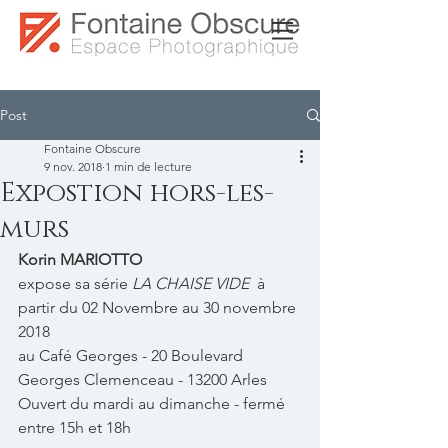
Post
Fontaine Obscure
9 nov. 2018
1 min de lecture
Expostion hors-les-
murs
Korin MARIOTTO
expose sa série 
LA CHAISE VIDE  
à 
partir du 02 Novembre au 30 novembre 
2018
au Café Georges - 20 Boulevard 
Georges Clemenceau - 13200 Arles 
Ouvert du mardi au dimanche - fermé 
entre 15h et 18h