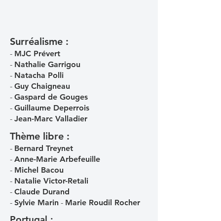
Surréalisme :
-
MJC Prévert
-
Nathalie Garrigou
-
Natacha Polli
-
Guy Chaigneau
-
Gaspard de Gouges
-
Guillaume Deperrois
-
Jean-Marc Valladier
Thème libre :
-
Bernard Treynet
-
Anne-Marie Arbefeuille
-
Michel Bacou
-
Natalie Victor-Retali
-
Claude Durand
-
Sylvie Marin
-
Marie Roudil Rocher
Portugal :