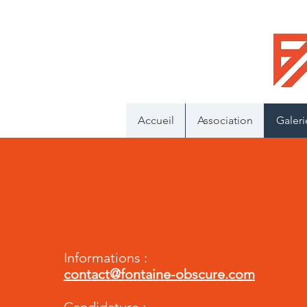
Accueil
Association
Galeri
Informations :
contact@fontaine-obscure.com