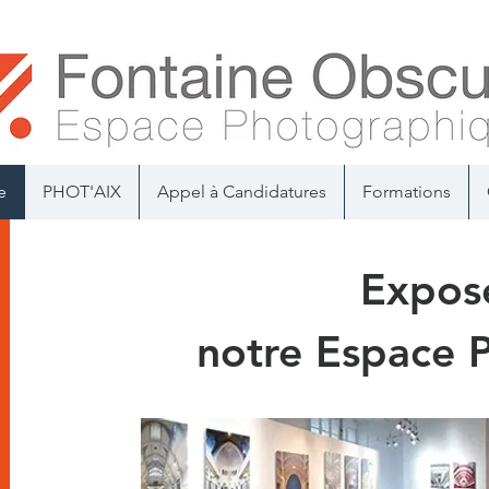
e
PHOT'AIX
Appel à Candidatures
Formations
Expos
notre Espace 