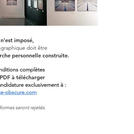
n’est imposé
,
tographique doit être
che personnelle construite
.
onditions complètes
PDF à télécharger
andidature exclusivement à :
ine-obscure.com
formes seront rejetés.