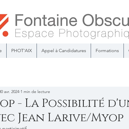
e
PHOT'AIX
Appel à Candidatures
Formations
30 avr. 2024
1 min de lecture
p - La Possibilité d'
vec Jean Larive/Myop
r participatif