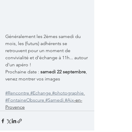
Généralement les 2èmes samedi du 
mois, les (futurs) adhérents se 
retrouvent pour un moment de 
convivialité et d'échange à 11h... autour 
d'un apéro ! 
Prochaine date : 
samedi 22 septembre
, 
venez montrer vos images 
#Rencontre
#Echange
#photographie
#FontaineObscure
#Samedi
#Aix
-en-
Provence